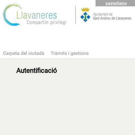
castellano
Carpeta del ciutadà
Tràmits i gestions
Autentificació